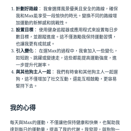
計劃好路線
： 我會選擇風景優美且安全的路線，確保
我和Max能享受一段愉快的時光。變換不同的路線增
加運動的新鮮感和挑戰性。
設置目標
： 使用健身追蹤器或應用程式來設置每日步
數目標，並跟蹤進度。這不僅激勵我保持運動習慣，
也讓我更有成就感。
引入變化
： 在遛Max的過程中，我會加入一些變化，
如短跑、跳躍或變速走，這些都能提高運動強度，進
一步提升代謝率。
與其他狗主人一起
： 我們有時會和其他狗主人一起遛
狗，這不僅增加了社交互動，還能互相鼓勵，更容易
堅持下去。
我的心得
每天與Max的運動，不僅讓他保持健康和快樂，也幫助我
達到每日的運動量，提高了我的代謝。我發現，與狗狗一