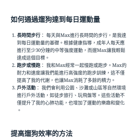
如何通過遛狗達到每日運動量
長時間步行
： 每天與Max進行長時間的步行，是我達
到每日運動量的基礎。根據健康指導，成年人每天應
進行至少30分鐘的中等強度運動，而遛Max讓我輕鬆
達成這個目標​。
跑步或慢跑
： 我和Max經常一起慢跑或跑步。Max的
耐力和速度讓我們能進行高強度的跑步訓練，這不僅
提高了我的代謝，也讓Max消耗了多餘的精力。
戶外活動
： 我們會利用公園、沙灘或山區等自然環境
進行戶外活動，如徒步旅行、玩飛盤等。這些活動不
僅提升了我的心肺功能，也增加了運動的樂趣和變化
。
提高遛狗效率的方法