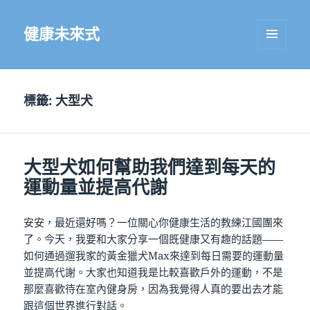
健康未來式
選單及
小工具
標籤:
大型犬
大型犬如何幫助我們達到每天的
運動量並提高代謝
安安，最近還好嗎？一位關心你健康生活的教練江國團來
了。今天，我要和大家分享一個既健康又有趣的話題——
如何通過遛我家的黃金獵犬Max來達到每日需要的運動量
並提高代謝。大家也知道我是比較喜歡戶外的運動，不是
那麼喜歡待在室內健身房，因為我覺得人真的要出去才能
跟這個世界進行對話。