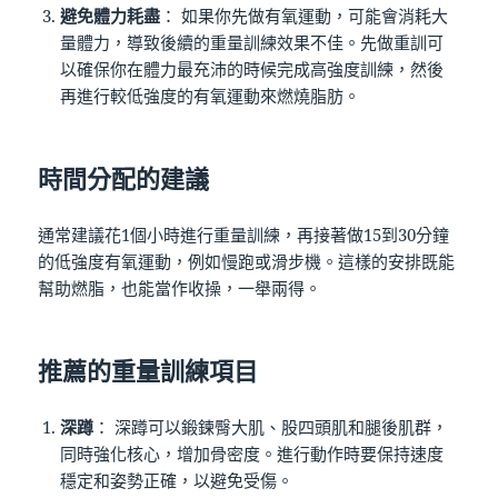
避免體力耗盡
： 如果你先做有氧運動，可能會消耗大
量體力，導致後續的重量訓練效果不佳。先做重訓可
以確保你在體力最充沛的時候完成高強度訓練，然後
再進行較低強度的有氧運動來燃燒脂肪。
時間分配的建議
通常建議花1個小時進行重量訓練，再接著做15到30分鐘
的低強度有氧運動，例如慢跑或滑步機。這樣的安排既能
幫助燃脂，也能當作收操，一舉兩得​。
推薦的重量訓練項目
深蹲
： 深蹲可以鍛鍊臀大肌、股四頭肌和腿後肌群，
同時強化核心，增加骨密度。進行動作時要保持速度
穩定和姿勢正確，以避免受傷。