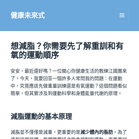
健康未來式
選單及
小工具
想減脂？你需要先了解重訓和有
氧的運動順序
安安，最近還好嗎？一位關心你健康生活的教練江國團來
了。今天，我要回答一個許多人常問我的問題：在運動
中，究竟應該先做重量訓練還是有氧運動？這個問題看似
簡單，但其實涉及到運動科學和身體能量代謝的原理。
減脂運動的基本原理
減脂並不僅僅是減重，更重要的是
減少體內的脂肪
。為了