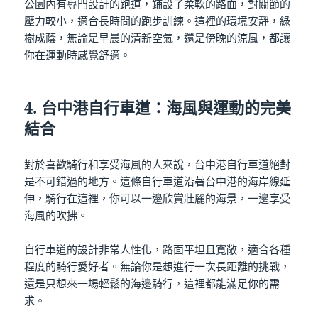
公園內有專門設計的跑道，鋪設了柔軟的路面，對關節的
壓力較小，適合長時間的跑步訓練。這裡的環境安靜，綠
樹成蔭，無論是早晨的清新空氣，還是傍晚的涼風，都讓
你在運動時感覺舒適。
4.
台中港自行車道：海風與運動的完美
結合
對於喜歡騎行和享受海風的人來說，台中港自行車道絕對
是不可錯過的地方。這條自行車道沿著台中港的海岸線延
伸，騎行在這裡，你可以一邊欣賞壯麗的海景，一邊享受
海風的吹拂。
自行車道的設計非常人性化，路面平坦且寬敞，適合各種
程度的騎行愛好者。無論你是想進行一次長距離的挑戰，
還是只想來一場輕鬆的海邊騎行，這裡都能滿足你的需
求。