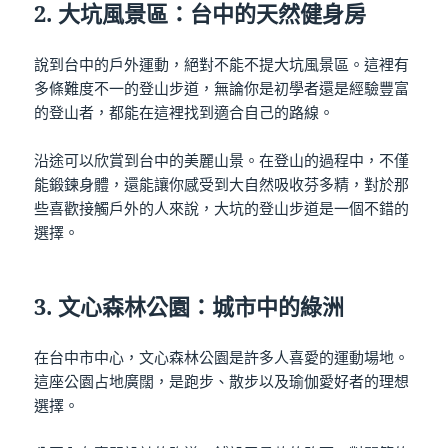
2.
大坑風景區：台中的天然健身房
說到台中的戶外運動，絕對不能不提大坑風景區。這裡有
多條難度不一的登山步道，無論你是初學者還是經驗豐富
的登山者，都能在這裡找到適合自己的路線。
沿途可以欣賞到台中的美麗山景。在登山的過程中，不僅
能鍛鍊身體，還能讓你感受到大自然吸收芬多精，對於那
些喜歡接觸戶外的人來說，大坑的登山步道是一個不錯的
選擇。
3.
文心森林公園：城市中的綠洲
在台中市中心，文心森林公園是許多人喜愛的運動場地。
這座公園占地廣闊，是跑步、散步以及瑜伽愛好者的理想
選擇。