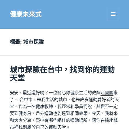
健康未來式
選單及
小工具
標籤:
城市探險
城市探險在台中，找到你的運動
天堂
安安，最近還好嗎？一位關心你健康生活的教練
江國團
來
了。 台中市，是我生活的城市，也是許多運動愛好者的天
堂。作為一名健康教練，我經常和學員們說，其實不一定
要到健身房，戶外運動也能達到相同效果，今天，我就來
和大家分享，臺中有哪些絕佳的運動場所，讓你在這座城
市裡找到屬於自己的運動天堂。