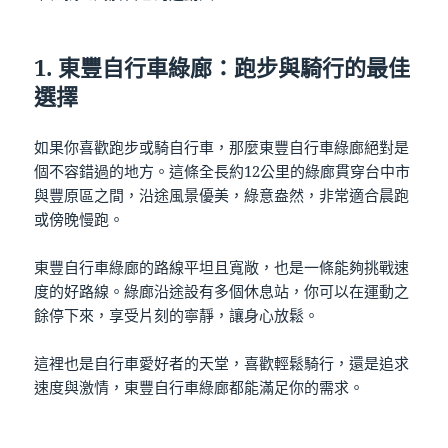
1.
東豐自行車綠廊：跑步與騎行的最佳
選擇
如果你喜歡跑步或騎自行車，那麼東豐自行車綠廊絕對是
個不容錯過的地方。這條全長約12公里的綠廊貫穿台中市
與豐原區之間，沿途風景優美，綠意盎然，非常適合晨跑
或傍晚慢跑。
東豐自行車綠廊的路線平坦且寬敞，也是一條能夠挑戰速
度的好路線。綠廊沿途設有多個休息站，你可以在運動之
餘停下來，享受片刻的寧靜，讓身心放鬆。
這裡也是自行車愛好者的天堂，喜歡輕鬆騎行，還是追求
速度與激情，東豐自行車綠廊都能滿足你的需求。