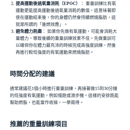
提高運動後過氧量消耗（EPOC
）
： 重量訓練比有氧
運動更能提高運動後過氧量消耗的數值，這意味著即
使在運動結束後，你的身體仍然會持續燃燒脂肪，這
就是所謂的「後燃效應」​。
避免體力耗盡
： 如果你先做有氧運動，可能會消耗大
量體力，導致後續的重量訓練效果不佳。先做重訓可
以確保你在體力最充沛的時候完成高強度訓練，然後
再進行較低強度的有氧運動來燃燒脂肪。
時間分配的建議
通常建議花1個小時進行重量訓練，再接著做15到30分鐘
的低強度有氧運動，例如慢跑或滑步機。這樣的安排既能
幫助燃脂，也能當作收操，一舉兩得​。
推薦的重量訓練項目