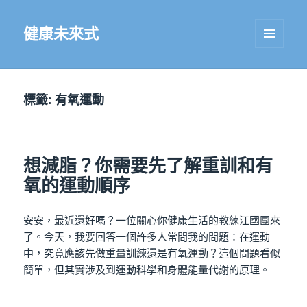
健康未來式
選單及
小工具
標籤:
有氧運動
想減脂？你需要先了解重訓和有
氧的運動順序
安安，最近還好嗎？一位關心你健康生活的教練江國團來
了。今天，我要回答一個許多人常問我的問題：在運動
中，究竟應該先做重量訓練還是有氧運動？這個問題看似
簡單，但其實涉及到運動科學和身體能量代謝的原理。