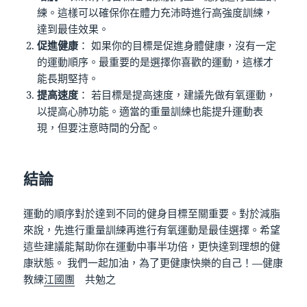
練。這樣可以確保你在體力充沛時進行高強度訓練，
達到最佳效果。
促進健康
： 如果你的目標是促進身體健康，沒有一定
的運動順序。最重要的是選擇你喜歡的運動，這樣才
能長期堅持。
提高速度
： 若目標是提高速度，建議先做有氧運動，
以提高心肺功能。適當的重量訓練也能提升運動表
現，但要注意時間的分配。
結論
運動的順序對於達到不同的健身目標至關重要。對於減脂
來說，先進行重量訓練再進行有氧運動是最佳選擇。希望
這些建議能幫助你在運動中事半功倍，更快達到理想的健
康狀態。 我們一起加油，為了更健康快樂的自己！—健康
教練
江國團
共勉之