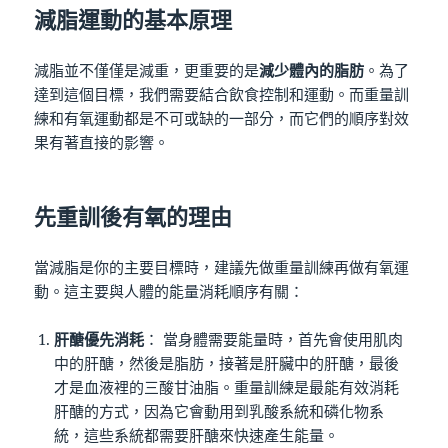
減脂運動的基本原理
減脂並不僅僅是減重，更重要的是
減少體內的脂肪
。為了
達到這個目標，我們需要結合飲食控制和運動。而重量訓
練和有氧運動都是不可或缺的一部分，而它們的順序對效
果有著直接的影響。
先重訓後有氧的理由
當減脂是你的主要目標時，建議先做重量訓練再做有氧運
動。這主要與人體的能量消耗順序有關：
肝醣優先消耗
： 當身體需要能量時，首先會使用肌肉
中的肝醣，然後是脂肪，接著是肝臟中的肝醣，最後
才是血液裡的三酸甘油脂。重量訓練是最能有效消耗
肝醣的方式，因為它會動用到乳酸系統和磷化物系
統，這些系統都需要肝醣來快速產生能量​。