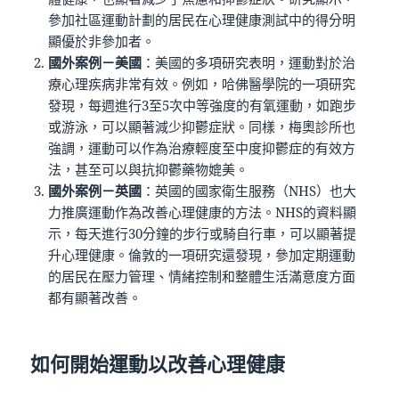
參加社區運動計劃的居民在心理健康測試中的得分明
顯優於非參加者。
國外案例－美國
：美國的多項研究表明，運動對於治
療心理疾病非常有效。例如，哈佛醫學院的一項研究
發現，每週進行3至5次中等強度的有氧運動，如跑步
或游泳，可以顯著減少抑鬱症狀。同樣，梅奧診所也
強調，運動可以作為治療輕度至中度抑鬱症的有效方
法，甚至可以與抗抑鬱藥物媲美。
國外案例－英國
：英國的國家衛生服務（NHS）也大
力推廣運動作為改善心理健康的方法。NHS的資料顯
示，每天進行30分鐘的步行或騎自行車，可以顯著提
升心理健康。倫敦的一項研究還發現，參加定期運動
的居民在壓力管理、情緒控制和整體生活滿意度方面
都有顯著改善。
如何開始運動以改善心理健康