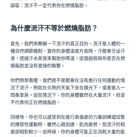
誤區：流汗不一定代表你在燃燒脂肪。
為什麼流汗不等於燃燒脂肪？
首先，我們來瞭解一下流汗的真正目的。流汗是人體的一
種自然調節機制，當你的身體溫度升高時，汗腺會分泌汗
液，透過汗水蒸發來幫助你降溫。這個過程與你是否在燃
燒脂肪並沒有直接的聯繫。
你們想想看喔，我們是不是都會在沒有進行任何運動的情
況下流汗，例如在炎熱的天氣下坐在陽光下，或者進入一
間桑拿房。這些情況下，你的身體雖然在大量流汗，但並
不代表你正在燃燒脂肪。
同樣地，你也可以感受到在進行高強度的力量訓練或短暫
的爆發性運動時，雖然心跳加速、肌肉疲勞，但流汗的程
度卻相對較少。這時候，你的身體可能正在消耗大量的能