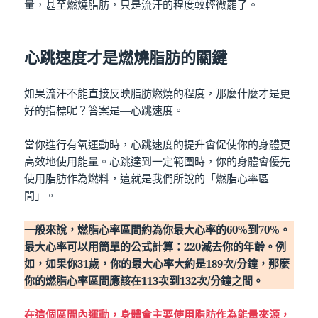
量，甚至燃燒脂肪，只是流汗的程度較輕微罷了。
心跳速度才是燃燒脂肪的關鍵
如果流汗不能直接反映脂肪燃燒的程度，那麼什麼才是更
好的指標呢？答案是—心跳速度。
當你進行有氧運動時，心跳速度的提升會促使你的身體更
高效地使用能量。心跳達到一定範圍時，你的身體會優先
使用脂肪作為燃料，這就是我們所說的「燃脂心率區
間」。
一般來說，燃脂心率區間約為你最大心率的60%到70%。
最大心率可以用簡單的公式計算：220減去你的年齡。例
如，如果你31歲，你的最大心率大約是189次/分鐘，那麼
你的燃脂心率區間應該在113次到132次/分鐘之間。
在這個區間內運動，身體會主要使用脂肪作為能量來源，