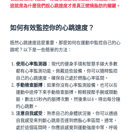
這就是為什麼我們說心跳速度才是真正燃燒脂肪的關鍵。
如何有效監控你的心跳速度？
既然心跳速度這麼重要，那麼如何在運動中監控自己的心
跳呢？以下是一些簡單的方法：
使用心率監測器
：現代的健身手環和智慧手錶大多數
都有心率監測功能。佩戴這些設備，你可以隨時監控
自己的心跳速度，確保自己處於燃脂心率區間。
手動檢查脈搏
：如果你沒有心率監測設備，也可以在
運動中途停下來手動檢查脈搏。輕輕按壓手腕或頸動
脈，數出15秒內的脈搏次數，然後乘以4，得出每分鐘
的心跳數。
注意自我感受
：熟悉自己的身體狀況後，你可以通過
自我感受來判斷心跳是否達到燃脂心率區間。通常，
處於這個區間時，你應該感覺到運動強度中等，呼吸