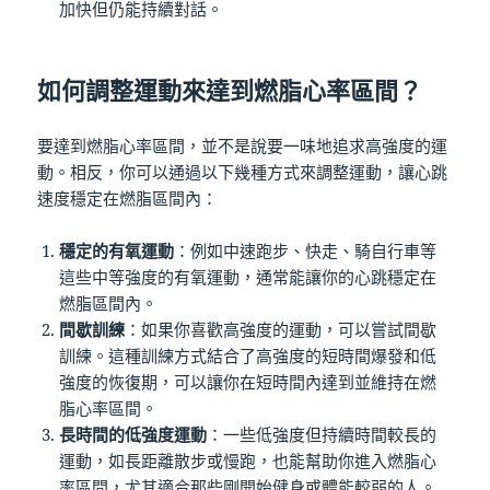
加快但仍能持續對話。
如何調整運動來達到燃脂心率區間？
要達到燃脂心率區間，並不是說要一味地追求高強度的運
動。相反，你可以通過以下幾種方式來調整運動，讓心跳
速度穩定在燃脂區間內：
穩定的有氧運動
：例如中速跑步、快走、騎自行車等
這些中等強度的有氧運動，通常能讓你的心跳穩定在
燃脂區間內。
間歇訓練
：如果你喜歡高強度的運動，可以嘗試間歇
訓練。這種訓練方式結合了高強度的短時間爆發和低
強度的恢復期，可以讓你在短時間內達到並維持在燃
脂心率區間。
長時間的低強度運動
：一些低強度但持續時間較長的
運動，如長距離散步或慢跑，也能幫助你進入燃脂心
率區間，尤其適合那些剛開始健身或體能較弱的人。