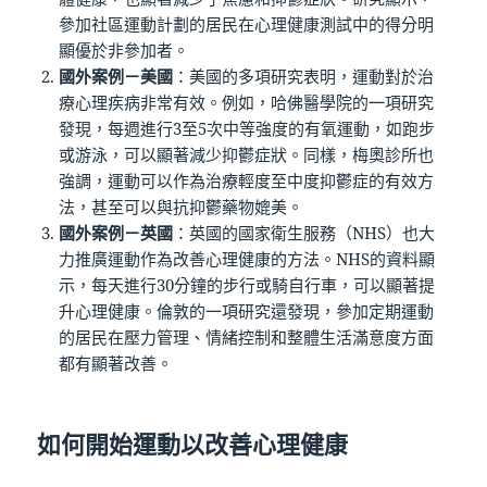
參加社區運動計劃的居民在心理健康測試中的得分明
顯優於非參加者。
國外案例－美國
：美國的多項研究表明，運動對於治
療心理疾病非常有效。例如，哈佛醫學院的一項研究
發現，每週進行3至5次中等強度的有氧運動，如跑步
或游泳，可以顯著減少抑鬱症狀。同樣，梅奧診所也
強調，運動可以作為治療輕度至中度抑鬱症的有效方
法，甚至可以與抗抑鬱藥物媲美。
國外案例－英國
：英國的國家衛生服務（NHS）也大
力推廣運動作為改善心理健康的方法。NHS的資料顯
示，每天進行30分鐘的步行或騎自行車，可以顯著提
升心理健康。倫敦的一項研究還發現，參加定期運動
的居民在壓力管理、情緒控制和整體生活滿意度方面
都有顯著改善。
如何開始運動以改善心理健康